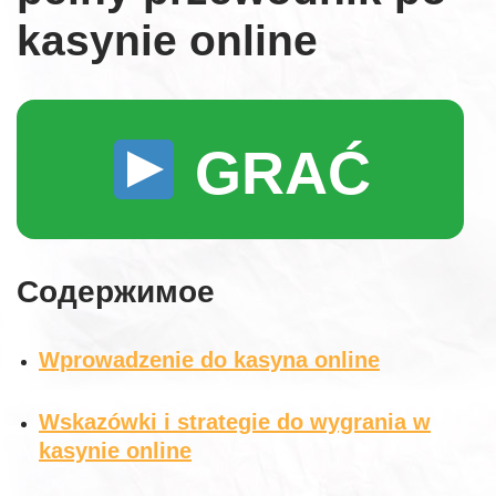
kasynie online
GRAĆ
Содержимое
Wprowadzenie do kasyna online
Wskazówki i strategie do wygrania w
kasynie online