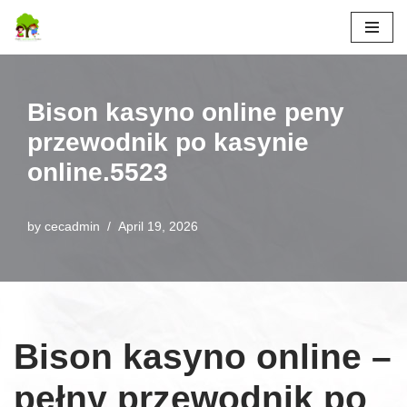
Skip
to
content
Bison kasyno online peny
przewodnik po kasynie
online.5523
by
cecadmin
April 19, 2026
Bison kasyno online –
pełny przewodnik po