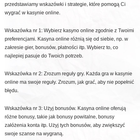
przedstawiamy wskazówki i strategie, które pomogą Ci
wygrać w kasynie online.
Wskazówka nr 1: Wybierz kasyno online zgodnie z Twoimi
preferencjami. Kasyna online różnią się od siebie, np. w
zakresie gier, bonusów, płatności itp. Wybierz to, co
najlepiej pasuje do Twoich potrzeb.
Wskazówka nr 2: Zrozum reguły gry. Każda gra w kasynie
online ma swoje reguły. Zrozum, jak grać, aby nie popełnić
błędu.
Wskazówka nr 3: Użyj bonusów. Kasyna online oferują
różne bonusy, takie jak bonusy powitalne, bonusy
załóżenia konta itp. Użyj tych bonusów, aby zwiększyć
swoje szanse na wygraną.