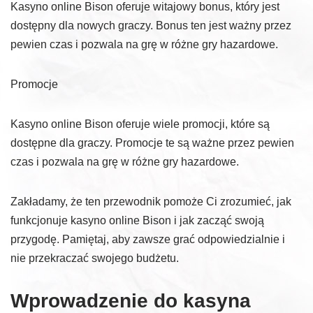
Kasyno online Bison oferuje witajowy bonus, który jest
dostępny dla nowych graczy. Bonus ten jest ważny przez
pewien czas i pozwala na grę w różne gry hazardowe.
Promocje
Kasyno online Bison oferuje wiele promocji, które są
dostępne dla graczy. Promocje te są ważne przez pewien
czas i pozwala na grę w różne gry hazardowe.
Zakładamy, że ten przewodnik pomoże Ci zrozumieć, jak
funkcjonuje kasyno online Bison i jak zacząć swoją
przygodę. Pamiętaj, aby zawsze grać odpowiedzialnie i
nie przekraczać swojego budżetu.
Wprowadzenie do kasyna