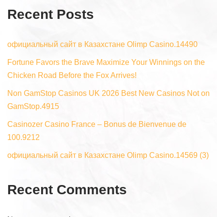
Recent Posts
официальный сайт в Казахстане Olimp Casino.14490
Fortune Favors the Brave Maximize Your Winnings on the
Chicken Road Before the Fox Arrives!
Non GamStop Casinos UK 2026 Best New Casinos Not on
GamStop.4915
Casinozer Casino France – Bonus de Bienvenue de
100.9212
официальный сайт в Казахстане Olimp Casino.14569 (3)
Recent Comments