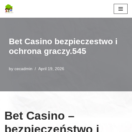
Skip
to
content
Bet Casino bezpieczestwo i
ochrona graczy.545
by
cecadmin
April 19, 2026
Bet Casino –
bezpieczeństwo i