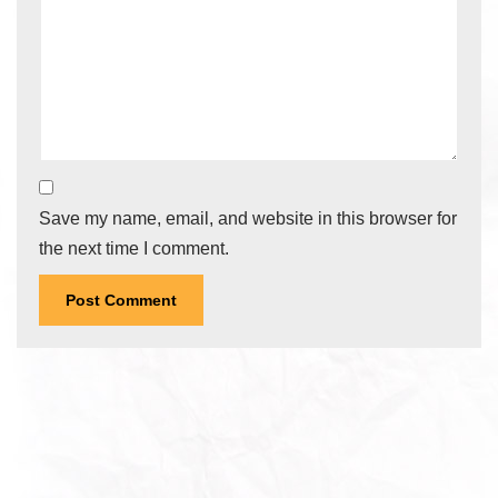
Save my name, email, and website in this browser for
the next time I comment.