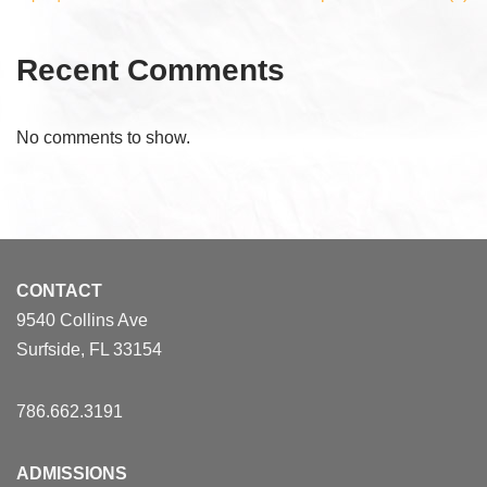
Recent Comments
No comments to show.
CONTACT
9540 Collins Ave
Surfside, FL 33154
786.662.3191
ADMISSIONS