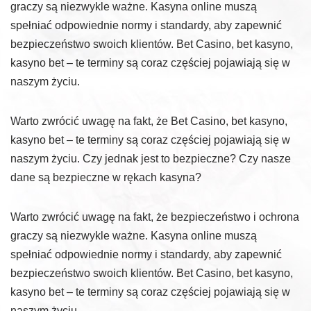
graczy są niezwykle ważne. Kasyna online muszą
spełniać odpowiednie normy i standardy, aby zapewnić
bezpieczeństwo swoich klientów. Bet Casino, bet kasyno,
kasyno bet – te terminy są coraz częściej pojawiają się w
naszym życiu.
Warto zwrócić uwagę na fakt, że Bet Casino, bet kasyno,
kasyno bet – te terminy są coraz częściej pojawiają się w
naszym życiu. Czy jednak jest to bezpieczne? Czy nasze
dane są bezpieczne w rękach kasyna?
Warto zwrócić uwagę na fakt, że bezpieczeństwo i ochrona
graczy są niezwykle ważne. Kasyna online muszą
spełniać odpowiednie normy i standardy, aby zapewnić
bezpieczeństwo swoich klientów. Bet Casino, bet kasyno,
kasyno bet – te terminy są coraz częściej pojawiają się w
naszym życiu.