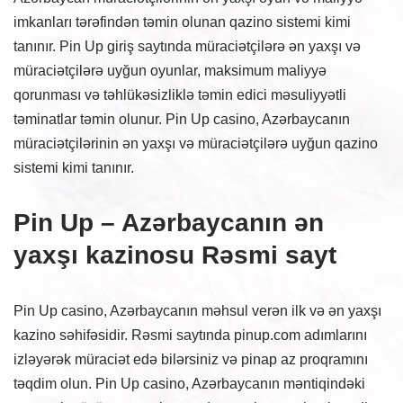
imkanları tərəfindən təmin olunan qazino sistemi kimi
tanınır. Pin Up giriş saytında müraciətçilərə ən yaxşı və
müraciətçilərə uyğun oyunlar, maksimum maliyyə
qorunması və təhlükəsizliklə təmin edici məsuliyyətli
təminatlar təmin olunur. Pin Up casino, Azərbaycanın
müraciətçilərinin ən yaxşı və müraciətçilərə uyğun qazino
sistemi kimi tanınır.
Pin Up – Azərbaycanın ən
yaxşı kazinosu Rəsmi sayt
Pin Up casino, Azərbaycanın məhsul verən ilk və ən yaxşı
kazino səhifəsidir. Rəsmi saytında pinup.com adımlarını
izləyərək müraciət edə bilərsiniz və pinap az proqramını
təqdim olun. Pin Up casino, Azərbaycanın məntiqindəki