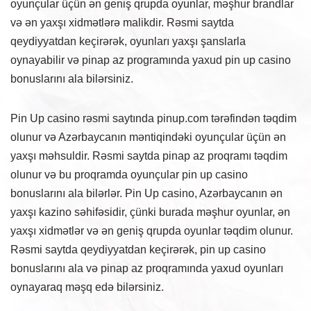
oyunçular üçün ən geniş qrupda oyunlar, məşhur brandlar
və ən yaxşı xidmətlərə malikdir. Rəsmi saytda
qeydiyyatdan keçirərək, oyunları yaxşı şanslarla
oynayabilir və pinap az programında yaxud pin up casino
bonuslarını ala bilərsiniz.
Pin Up casino rəsmi saytında pinup.com tərəfindən təqdim
olunur və Azərbaycanın məntiqindəki oyunçular üçün ən
yaxşı məhsuldir. Rəsmi saytda pinap az proqramı təqdim
olunur və bu proqramda oyunçular pin up casino
bonuslarını ala bilərlər. Pin Up casino, Azərbaycanın ən
yaxşı kazino səhifəsidir, çünki burada məşhur oyunlar, ən
yaxşı xidmətlər və ən geniş qrupda oyunlar təqdim olunur.
Rəsmi saytda qeydiyyatdan keçirərək, pin up casino
bonuslarını ala və pinap az proqramında yaxud oyunları
oynayaraq məşq edə bilərsiniz.