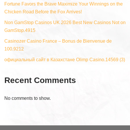
Fortune Favors the Brave Maximize Your Winnings on the
Chicken Road Before the Fox Arrives!
Non GamStop Casinos UK 2026 Best New Casinos Not on
GamStop.4915
Casinozer Casino France – Bonus de Bienvenue de
100.9212
официальный сайт в Казахстане Olimp Casino.14569 (3)
Recent Comments
No comments to show.