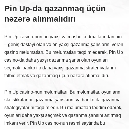
Pin Up-da qazanmaq üçün
nəzərə alınmalıdırı
Pin Up casino-nun ən yaxşı və məşhur xidmətlərindən biri
– geniş dəstəyi olan və ən yaxşı qazanma şanslarını verən
qazino məlumatları. Bu məlumatları təqdim edərək, Pin Up
casino-da daha yaxşı qazanma şansı olan oyunları
seçmək, banko ilə daha yaxşı qazanma strategiyalarını
tətbiq etmək və qazanmaq üçün nəzərə alınmalıdırı.
Pin Up casino-nun məlumatları: Bu məlumatlar, oyunların
statistikalarını, qazanma şanslarını və banko ilə qazanma
strategiyalarını təqdim edir. Bu məlumatları təqdim edərək,
oyunları daha yaxşı seçmək və qazanma şansını artırmaq
imkanı verir. Pin Up casino-nun rəsmi saytında bu