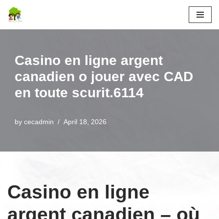
Skip
to
content
Casino en ligne argent
canadien o jouer avec CAD
en toute scurit.6114
by
cecadmin
April 18, 2026
Casino en ligne
argent canadien – où