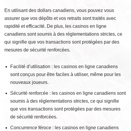
En utilisant des dollars canadiens, vous pouvez vous
assurer que vos dépôts et vos retraits sont traités avec
rapidité et efficacité. De plus, les casinos en ligne
canadiens sont soumis à des réglementations strictes, ce
qui signifie que vos transactions sont protégées par des
mesures de sécurité renforcées.
Facilité d’utilisation : les casinos en ligne canadiens
sont conçus pour être faciles à utiliser, même pour les
nouveaux joueurs.
Sécurité renforcée : les casinos en ligne canadiens sont
soumis à des réglementations strictes, ce qui signifie
que vos transactions sont protégées par des mesures
de sécurité renforcées.
Concurrence féroce : les casinos en ligne canadiens