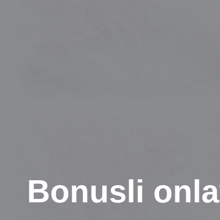
Bonusli onla