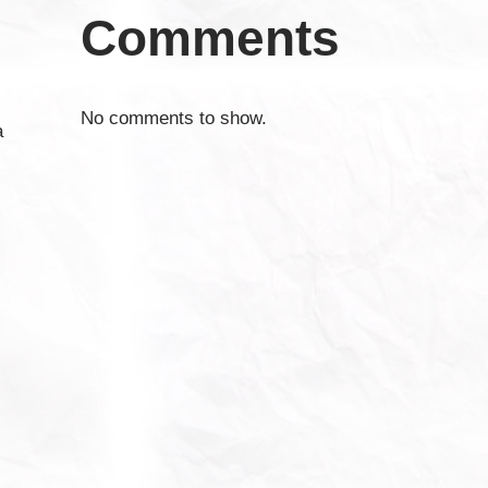
Comments
No comments to show.
a