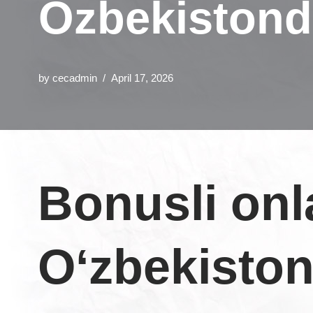
Ozbekistond
by
cecadmin
April 17, 2026
Bonusli onl
O‘zbekisto