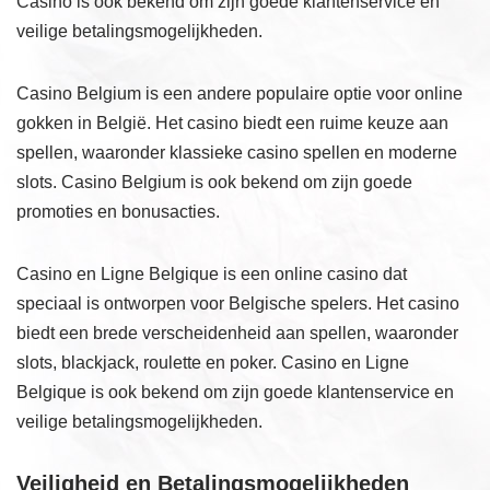
Casino is ook bekend om zijn goede klantenservice en
veilige betalingsmogelijkheden.
Casino Belgium is een andere populaire optie voor online
gokken in België. Het casino biedt een ruime keuze aan
spellen, waaronder klassieke casino spellen en moderne
slots. Casino Belgium is ook bekend om zijn goede
promoties en bonusacties.
Casino en Ligne Belgique is een online casino dat
speciaal is ontworpen voor Belgische spelers. Het casino
biedt een brede verscheidenheid aan spellen, waaronder
slots, blackjack, roulette en poker. Casino en Ligne
Belgique is ook bekend om zijn goede klantenservice en
veilige betalingsmogelijkheden.
Veiligheid en Betalingsmogelijkheden