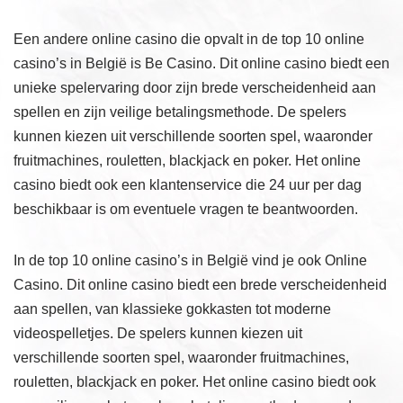
Een andere online casino die opvalt in de top 10 online
casino’s in België is Be Casino. Dit online casino biedt een
unieke spelervaring door zijn brede verscheidenheid aan
spellen en zijn veilige betalingsmethode. De spelers
kunnen kiezen uit verschillende soorten spel, waaronder
fruitmachines, rouletten, blackjack en poker. Het online
casino biedt ook een klantenservice die 24 uur per dag
beschikbaar is om eventuele vragen te beantwoorden.
In de top 10 online casino’s in België vind je ook Online
Casino. Dit online casino biedt een brede verscheidenheid
aan spellen, van klassieke gokkasten tot moderne
videospelletjes. De spelers kunnen kiezen uit
verschillende soorten spel, waaronder fruitmachines,
rouletten, blackjack en poker. Het online casino biedt ook