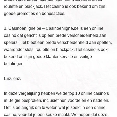
roulette en blackjack. Het casino is ook bekend om zijn
goede promoties en bonusacties.
3. Casinoenligne.be – Casinoenligne.be is een online
casino dat gericht is op een brede verscheidenheid aan
spelers. Het biedt een brede verscheidenheid aan spellen,
waaronder slots, roulette en blackjack. Het casino is ook
bekend om zijn goede klantenservice en veilige
betalingen.
Enz. enz.
In deze vergelijking hebben we de top 10 online casino’s
in België besproken, inclusief hun voordelen en nadelen.
Het is belangrijk om te weten wat je zoekt in een online
casino, voordat je een keuze maakt. We hopen dat deze