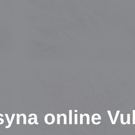
syna online Vu