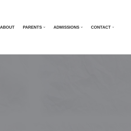
ABOUT
PARENTS
ADMISSIONS
CONTACT