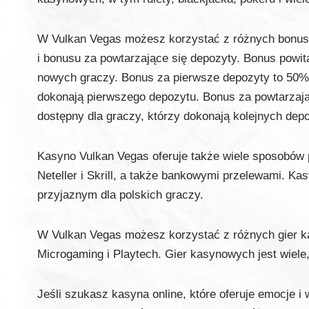
W Vulkan Vegas możesz korzystać z różnych bonusó
i bonusu za powtarzające się depozyty. Bonus powit
nowych graczy. Bonus za pierwsze depozyty to 50% b
dokonają pierwszego depozytu. Bonus za powtarzają
dostępny dla graczy, którzy dokonają kolejnych dep
Kasyno Vulkan Vegas oferuje także wiele sposobów pł
Neteller i Skrill, a także bankowymi przelewami. Kas
przyjaznym dla polskich graczy.
W Vulkan Vegas możesz korzystać z różnych gier ka
Microgaming i Playtech. Gier kasynowych jest wiele,
Jeśli szukasz kasyna online, które oferuje emocje 