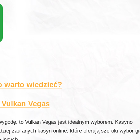
o warto wiedzieć?
 Vulkan Vegas
i wygodę, to Vulkan Vegas jest idealnym wyborem. Kasyno
dziej zaufanych kasyn online, które oferują szeroki wybór gi
e innych.