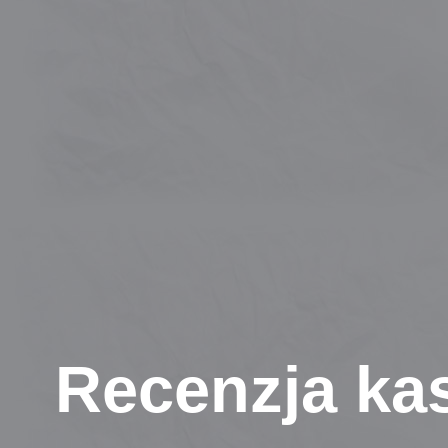
Recenzja ka