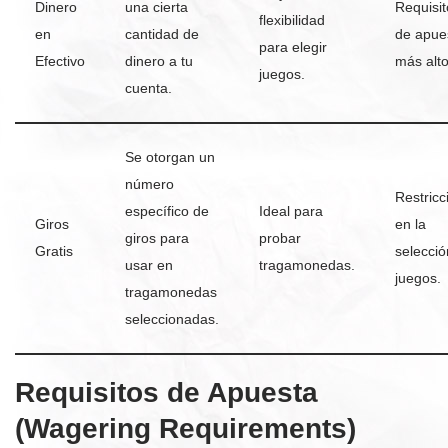
Dinero
una cierta
Requisit
flexibilidad
en
cantidad de
de apue
para elegir
Efectivo
dinero a tu
más alto
juegos.
cuenta.
Se otorgan un
número
Restricc
específico de
Ideal para
Giros
en la
giros para
probar
Gratis
selecció
usar en
tragamonedas.
juegos.
tragamonedas
seleccionadas.
Requisitos de Apuesta
(Wagering Requirements)