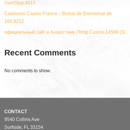
GamStop.4915
Casinozer Casino France – Bonus de Bienvenue de
100.9212
официальный сайт в Казахстане Olimp Casino.14569 (3)
Recent Comments
No comments to show.
CONTACT
9540 Collins Ave
Surfside, FL 33154