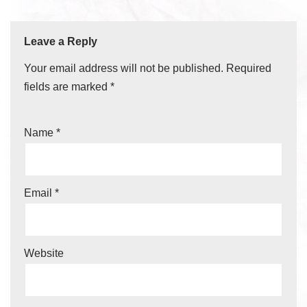
Leave a Reply
Your email address will not be published.
Required
fields are marked
*
Name
*
Email
*
Website