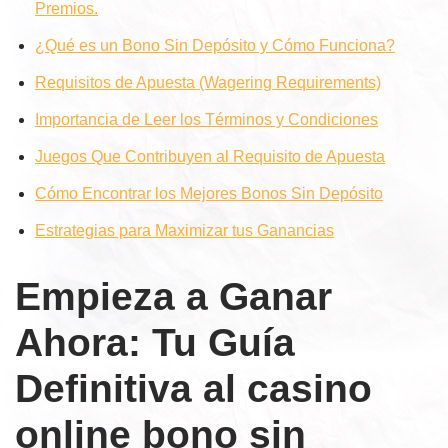
Premios.
¿Qué es un Bono Sin Depósito y Cómo Funciona?
Requisitos de Apuesta (Wagering Requirements)
Importancia de Leer los Términos y Condiciones
Juegos Que Contribuyen al Requisito de Apuesta
Cómo Encontrar los Mejores Bonos Sin Depósito
Estrategias para Maximizar tus Ganancias
Empieza a Ganar
Ahora: Tu Guía
Definitiva al casino
online bono sin