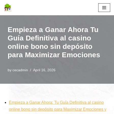
Skip
to
content
Empieza a Ganar Ahora Tu
Guía Definitiva al casino
online bono sin depósito
para Maximizar Emociones
by
cecadmin
April 16, 2026
Empieza a Ganar Ahora: Tu Guía Definitiva al casino
online bono sin depósito para Maximizar Emociones y