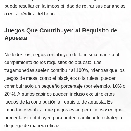
puede resultar en la imposibilidad de retirar sus ganancias
o en la pérdida del bono.
Juegos Que Contribuyen al Requisito de
Apuesta
No todos los juegos contribuyen de la misma manera al
cumplimiento de los requisitos de apuesta. Las
tragamonedas suelen contribuir al 100%, mientras que los
juegos de mesa, como el blackjack o la ruleta, pueden
contribuir solo un pequeño porcentaje (por ejemplo, 10% o
20%). Algunos casinos pueden incluso excluir ciertos
juegos de la contribución al requisito de apuesta. Es
importante verificar qué juegos están permitidos y en qué
porcentaje contribuyen para poder planificar tu estrategia
de juego de manera eficaz.