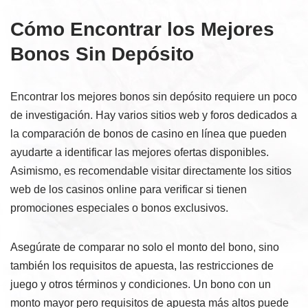
Cómo Encontrar los Mejores
Bonos Sin Depósito
Encontrar los mejores bonos sin depósito requiere un poco
de investigación. Hay varios sitios web y foros dedicados a
la comparación de bonos de casino en línea que pueden
ayudarte a identificar las mejores ofertas disponibles.
Asimismo, es recomendable visitar directamente los sitios
web de los casinos online para verificar si tienen
promociones especiales o bonos exclusivos.
Asegúrate de comparar no solo el monto del bono, sino
también los requisitos de apuesta, las restricciones de
juego y otros términos y condiciones. Un bono con un
monto mayor pero requisitos de apuesta más altos puede