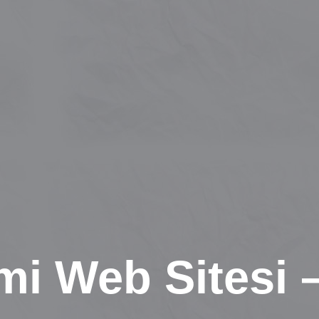
i Web Sitesi 