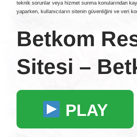
teknik sorunlar veya hizmet sunma konularından kayn
yaparken, kullanıcıların sitenin güvenliğini ve veri 
Betkom Re
Sitesi – Be
PLAY