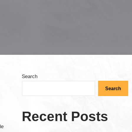
Search
Search
Recent Posts
le