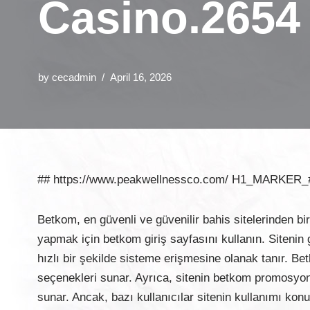
Casino.2654
by
cecadmin
April 16, 2026
## https://www.peakwellnessco.com/ H1_MARKER_
Betkom, en güvenli ve güvenilir bahis sitelerinden bi
yapmak için betkom giriş sayfasını kullanın. Sitenin 
hızlı bir şekilde sisteme erişmesine olanak tanır. Bet
seçenekleri sunar. Ayrıca, sitenin betkom promosyon 
sunar. Ancak, bazı kullanıcılar sitenin kullanımı kon