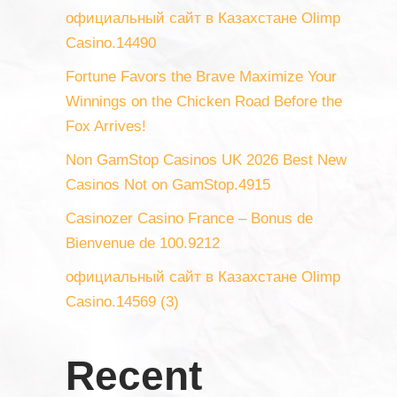
официальный сайт в Казахстане Olimp
Casino.14490
Fortune Favors the Brave Maximize Your
Winnings on the Chicken Road Before the
Fox Arrives!
Non GamStop Casinos UK 2026 Best New
Casinos Not on GamStop.4915
Casinozer Casino France – Bonus de
Bienvenue de 100.9212
официальный сайт в Казахстане Olimp
Casino.14569 (3)
Recent