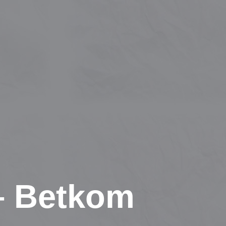
– Betkom