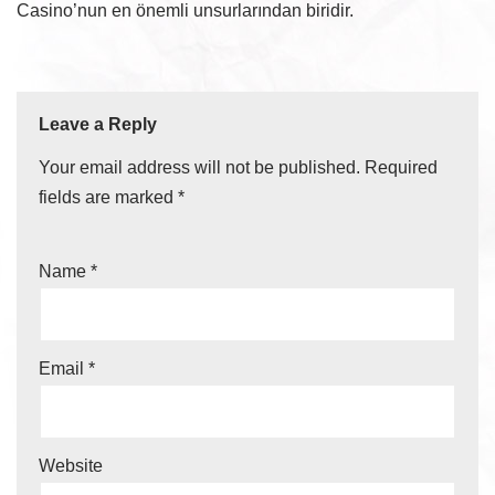
Casino’nun en önemli unsurlarından biridir.
Leave a Reply
Your email address will not be published.
Required
fields are marked
*
Name
*
Email
*
Website