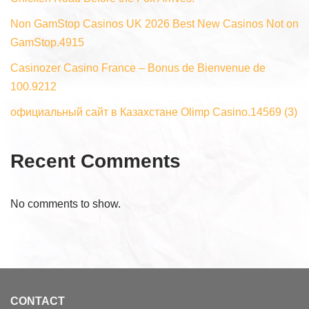
Non GamStop Casinos UK 2026 Best New Casinos Not on
GamStop.4915
Casinozer Casino France – Bonus de Bienvenue de
100.9212
официальный сайт в Казахстане Olimp Casino.14569 (3)
Recent Comments
No comments to show.
CONTACT