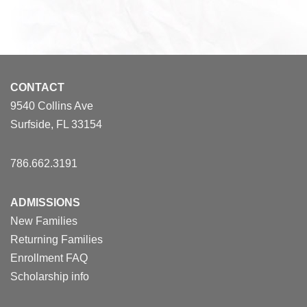
CONTACT
9540 Collins Ave
Surfside, FL 33154
786.662.3191
ADMISSIONS
New Families
Returning Families
Enrollment FAQ
Scholarship info