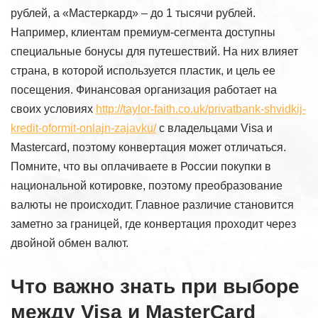
рублей, а «Мастеркард» – до 1 тысячи рублей.
Например, клиентам премиум-сегмента доступны
специальные бонусы для путешествий. На них влияет
страна, в которой используется пластик, и цель ее
посещения. Финансовая организация работает на
своих условиях
http://taylor-faith.co.uk/privatbank-shvidkij-
kredit-oformit-onlajn-zajavku/
с владельцами Visa и
Masterсard, поэтому конвертация может отличаться.
Помните, что вы оплачиваете в России покупки в
национальной котировке, поэтому преобразование
валюты не происходит. Главное различие становится
заметно за границей, где конвертация проходит через
двойной обмен валют.
Что важно знать при выборе
между Visa и MasterCard