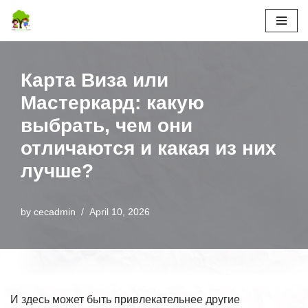
Skip
to
content
Карта Виза или
Мастеркард: какую
выбрать, чем они
отличаются и какая из них
лучше?
by
cecadmin
April 10, 2026
И здесь может быть привлекательнее другие