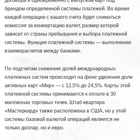
договора и одновременно с выпуском карт под
брендом определенной системы платежей. Во время
каждой операции с вашего счета будет сниматься
комиссия за конвертацию валют, размер которой
зависит от страны пребывания и выбора платежной
системы. Функция платежной системы — выполнение
взаиморасчетов между банками.
По подсчетам снижение долей международных
платежных систем происходит на фоне удвоения доли
активных карт «Мир» — с 12,5% до 24,5%. Карты этой
платежной системы принимаются к оплате в 30
миллионах торговых точек. Штаб-квартира
«Мастеркард» также расположена в США, но у этой
системы базовой валютой операций является не
только доллар, но и евро.