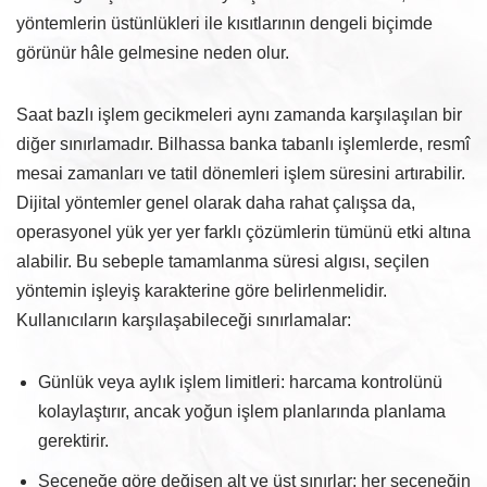
yöntemlerin üstünlükleri ile kısıtlarının dengeli biçimde
görünür hâle gelmesine neden olur.
Saat bazlı işlem gecikmeleri aynı zamanda karşılaşılan bir
diğer sınırlamadır. Bilhassa banka tabanlı işlemlerde, resmî
mesai zamanları ve tatil dönemleri işlem süresini artırabilir.
Dijital yöntemler genel olarak daha rahat çalışsa da,
operasyonel yük yer yer farklı çözümlerin tümünü etki altına
alabilir. Bu sebeple tamamlanma süresi algısı, seçilen
yöntemin işleyiş karakterine göre belirlenmelidir.
Kullanıcıların karşılaşabileceği sınırlamalar:
Günlük veya aylık işlem limitleri: harcama kontrolünü
kolaylaştırır, ancak yoğun işlem planlarında planlama
gerektirir.
Seçeneğe göre değişen alt ve üst sınırlar: her seçeneğin