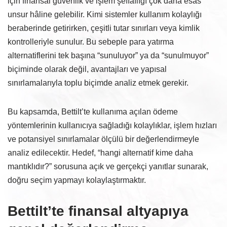
için finansal güvenlik ve işlem şeffaflığı çok daha esas
unsur hâline gelebilir. Kimi sistemler kullanım kolaylığı
beraberinde getirirken, çeşitli tutar sınırları veya kimlik
kontrolleriyle sunulur. Bu sebeple para yatırma
alternatiflerini tek başına “sunuluyor” ya da “sunulmuyor”
biçiminde olarak değil, avantajları ve yapısal
sınırlamalarıyla toplu biçimde analiz etmek gerekir.
Bu kapsamda, Bettilt’te kullanıma açılan ödeme
yöntemlerinin kullanıcıya sağladığı kolaylıklar, işlem hızları
ve potansiyel sınırlamalar ölçülü bir değerlendirmeyle
analiz edilecektir. Hedef, “hangi alternatif kime daha
mantıklıdır?” sorusuna açık ve gerçekçi yanıtlar sunarak,
doğru seçim yapmayı kolaylaştırmaktır.
Bettilt’te finansal altyapıya