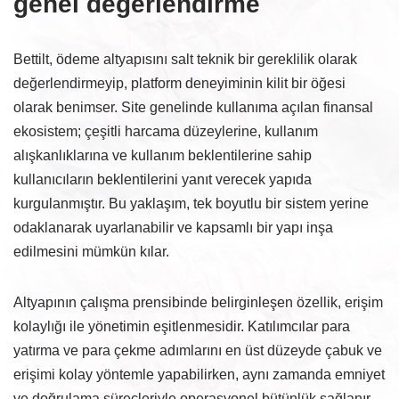
genel değerlendirme
Bettilt, ödeme altyapısını salt teknik bir gereklilik olarak
değerlendirmeyip, platform deneyiminin kilit bir öğesi
olarak benimser. Site genelinde kullanıma açılan finansal
ekosistem; çeşitli harcama düzeylerine, kullanım
alışkanlıklarına ve kullanım beklentilerine sahip
kullanıcıların beklentilerini yanıt verecek yapıda
kurgulanmıştır. Bu yaklaşım, tek boyutlu bir sistem yerine
odaklanarak uyarlanabilir ve kapsamlı bir yapı inşa
edilmesini mümkün kılar.
Altyapının çalışma prensibinde belirginleşen özellik, erişim
kolaylığı ile yönetimin eşitlenmesidir. Katılımcılar para
yatırma ve para çekme adımlarını en üst düzeyde çabuk ve
erişimi kolay yöntemle yapabilirken, aynı zamanda emniyet
ve doğrulama süreçleriyle operasyonel bütünlük sağlanır.