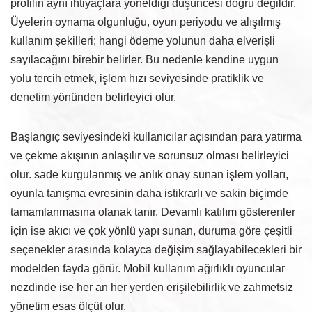
profilin aynı ihtiyaçlara yöneldiği düşüncesi doğru değildir.
Üyelerin oynama olgunluğu, oyun periyodu ve alışılmış
kullanım şekilleri; hangi ödeme yolunun daha elverişli
sayılacağını birebir belirler. Bu nedenle kendine uygun
yolu tercih etmek, işlem hızı seviyesinde pratiklik ve
denetim yönünden belirleyici olur.
Başlangıç seviyesindeki kullanıcılar açısından para yatırma
ve çekme akışının anlaşılır ve sorunsuz olması belirleyici
olur. sade kurgulanmış ve anlık onay sunan işlem yolları,
oyunla tanışma evresinin daha istikrarlı ve sakin biçimde
tamamlanmasına olanak tanır. Devamlı katılım gösterenler
için ise akıcı ve çok yönlü yapı sunan, duruma göre çeşitli
seçenekler arasında kolayca değişim sağlayabilecekleri bir
modelden fayda görür. Mobil kullanım ağırlıklı oyuncular
nezdinde ise her an her yerden erişilebilirlik ve zahmetsiz
yönetim esas ölçüt olur.