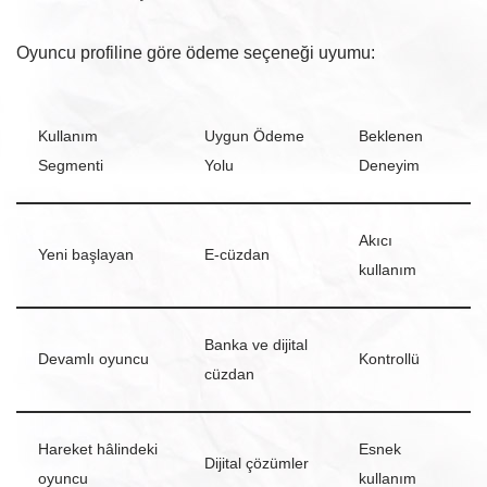
Oyuncu profiline göre ödeme seçeneği uyumu:
Kullanım
Uygun Ödeme
Beklenen
Segmenti
Yolu
Deneyim
Akıcı
Yeni başlayan
E-cüzdan
kullanım
Banka ve dijital
Devamlı oyuncu
Kontrollü
cüzdan
Hareket hâlindeki
Esnek
Dijital çözümler
oyuncu
kullanım