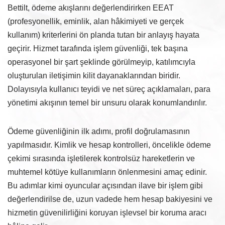
Bettilt, ödeme akışlarını değerlendirirken EEAT
(profesyonellik, eminlik, alan hâkimiyeti ve gerçek
kullanım) kriterlerini ön planda tutan bir anlayış hayata
geçirir. Hizmet tarafında işlem güvenliği, tek başına
operasyonel bir şart şeklinde görülmeyip, katılımcıyla
oluşturulan iletişimin kilit dayanaklarından biridir.
Dolayısıyla kullanıcı teyidi ve net süreç açıklamaları, para
yönetimi akışının temel bir unsuru olarak konumlandırılır.
Ödeme güvenliğinin ilk adımı, profil doğrulamasının
yapılmasıdır. Kimlik ve hesap kontrolleri, öncelikle ödeme
çekimi sırasında işletilerek kontrolsüz hareketlerin ve
muhtemel kötüye kullanımların önlenmesini amaç edinir.
Bu adımlar kimi oyuncular açısından ilave bir işlem gibi
değerlendirilse de, uzun vadede hem hesap bakiyesini ve
hizmetin güvenilirliğini koruyan işlevsel bir koruma aracı