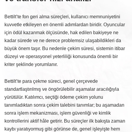
Bettilt’te fon geri alma süreçleri, kullanıcı memnuniyetini
kuvvetle etkileyen en önemli adımlardan biridir. Oyuncular
için ödül kazanmak ölçüsünde, hak edilen bakiyeye ne
kadar sürede ve ne derece problemsiz ulaşabildikleri da
büyük önem taşır. Bu nedenle çekim süresi, sistemin itibar
düzeyi ve operasyonel yeterliliği konusunda önemli bir
kriter şeklinde yorumlanır.
Bettilt’te para çekme süreci, genel çerçevede
standartlaştırılmış ve öngörülebilir aşamalar aracılığıyla
yürütülür. Katılımcı, seçtiği ödeme çekim yolunu
tanımladıktan sonra çekim talebini tanımlar; bu aşamadan
sonra işlem mekanizması, işlem güvenliği ve kimlik
kontrollerini aktif hâle getirir. Bu süreçler ilk bakışta zaman
kaybı yaratıyormuş gibi görünse de, genel işleyişte hem