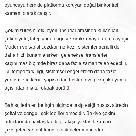
oyuncuyu hem de platformu koruyan doğal bir kontrol
katmanı olarak çalışır.
Çekim süresini etkileyen unsurlar arasında kullanılan
çekim yolu, talep yoğunluğu ve kimlik onay durumu ayrışır.
Modern ve sanal cüzdan merkezli sistemler genellikle
daha hızlı tamamlanırken, geleneksel transferler
kaçınılmaz biçimde biraz daha fazla zaman talep edebilir.
Bu tempo farklılığı, sistemsel engellerden daha fazla,
yöntemlerin kendi yapısından beslenir ve pek çok oyuncu
açısından makul olarak görülür.
Bahisçilerin en belirgin biçimde takip ettiği husus, sürecin
şeffaf ve dengeli şekilde ilerlemesidir. Bakiye çekim
adımlarında paylaşılan bilgi akışı, yaklaşık zaman
çizelgeleri ve muhtemel gecikmelerin önceden