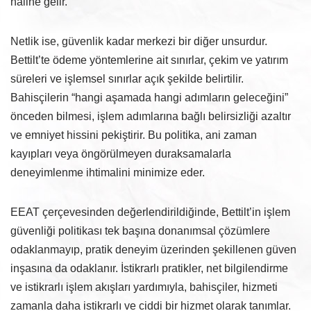
hâline gelir.
Netlik ise, güvenlik kadar merkezi bir diğer unsurdur.
Bettilt’te ödeme yöntemlerine ait sınırlar, çekim ve yatırım
süreleri ve işlemsel sınırlar açık şekilde belirtilir.
Bahisçilerin “hangi aşamada hangi adımların geleceğini”
önceden bilmesi, işlem adımlarına bağlı belirsizliği azaltır
ve emniyet hissini pekiştirir. Bu politika, ani zaman
kayıpları veya öngörülmeyen duraksamalarla
deneyimlenme ihtimalini minimize eder.
EEAT çerçevesinden değerlendirildiğinde, Bettilt’in işlem
güvenliği politikası tek başına donanımsal çözümlere
odaklanmayıp, pratik deneyim üzerinden şekillenen güven
inşasına da odaklanır. İstikrarlı pratikler, net bilgilendirme
ve istikrarlı işlem akışları yardımıyla, bahisçiler, hizmeti
zamanla daha istikrarlı ve ciddi bir hizmet olarak tanımlar.