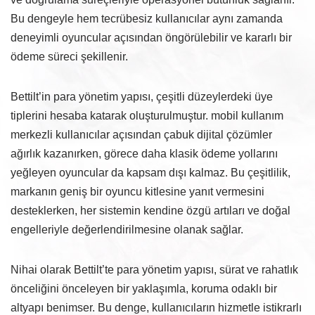
Bu dengeyle hem tecrübesiz kullanıcılar aynı zamanda
deneyimli oyuncular açısından öngörülebilir ve kararlı bir
ödeme süreci şekillenir.
Bettilt’in para yönetim yapısı, çeşitli düzeylerdeki üye
tiplerini hesaba katarak oluşturulmuştur. mobil kullanım
merkezli kullanıcılar açısından çabuk dijital çözümler
ağırlık kazanırken, görece daha klasik ödeme yollarını
yeğleyen oyuncular da kapsam dışı kalmaz. Bu çeşitlilik,
markanın geniş bir oyuncu kitlesine yanıt vermesini
desteklerken, her sistemin kendine özgü artıları ve doğal
engelleriyle değerlendirilmesine olanak sağlar.
Nihai olarak Bettilt’te para yönetim yapısı, sürat ve rahatlık
önceliğini önceleyen bir yaklaşımla, koruma odaklı bir
altyapı benimser. Bu denge, kullanıcıların hizmetle istikrarlı