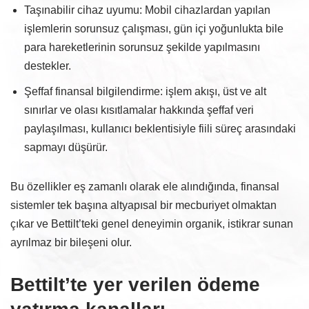
Taşınabilir cihaz uyumu: Mobil cihazlardan yapılan
işlemlerin sorunsuz çalışması, gün içi yoğunlukta bile
para hareketlerinin sorunsuz şekilde yapılmasını
destekler.
Şeffaf finansal bilgilendirme: işlem akışı, üst ve alt
sınırlar ve olası kısıtlamalar hakkında şeffaf veri
paylaşılması, kullanıcı beklentisiyle fiili süreç arasındaki
sapmayı düşürür.
Bu özellikler eş zamanlı olarak ele alındığında, finansal
sistemler tek başına altyapısal bir mecburiyet olmaktan
çıkar ve Bettilt’teki genel deneyimin organik, istikrar sunan
ayrılmaz bir bileşeni olur.
Bettilt’te yer verilen ödeme