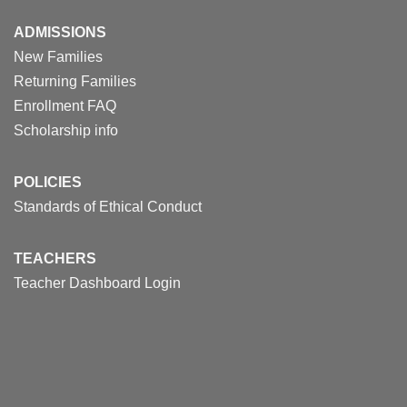
ADMISSIONS
New Families
Returning Families
Enrollment FAQ
Scholarship info
POLICIES
Standards of Ethical Conduct
TEACHERS
Teacher Dashboard Login