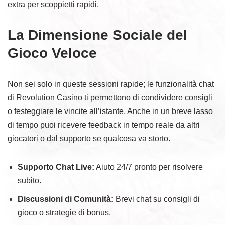
extra per scoppietti rapidi.
La Dimensione Sociale del
Gioco Veloce
Non sei solo in queste sessioni rapide; le funzionalità chat
di Revolution Casino ti permettono di condividere consigli
o festeggiare le vincite all’istante. Anche in un breve lasso
di tempo puoi ricevere feedback in tempo reale da altri
giocatori o dal supporto se qualcosa va storto.
Supporto Chat Live:
Aiuto 24/7 pronto per risolvere
subito.
Discussioni di Comunità:
Brevi chat su consigli di
gioco o strategie di bonus.