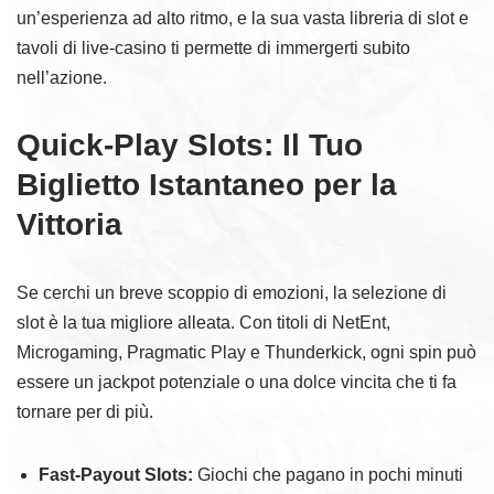
un’esperienza ad alto ritmo, e la sua vasta libreria di slot e
tavoli di live‑casino ti permette di immergerti subito
nell’azione.
Quick‑Play Slots: Il Tuo
Biglietto Istantaneo per la
Vittoria
Se cerchi un breve scoppio di emozioni, la selezione di
slot è la tua migliore alleata. Con titoli di NetEnt,
Microgaming, Pragmatic Play e Thunderkick, ogni spin può
essere un jackpot potenziale o una dolce vincita che ti fa
tornare per di più.
Fast‑Payout Slots:
Giochi che pagano in pochi minuti