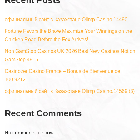
Recent Posts
официальный сайт в Казахстане Olimp Casino.14490
Fortune Favors the Brave Maximize Your Winnings on the
Chicken Road Before the Fox Arrives!
Non GamStop Casinos UK 2026 Best New Casinos Not on
GamStop.4915
Casinozer Casino France – Bonus de Bienvenue de
100.9212
официальный сайт в Казахстане Olimp Casino.14569 (3)
Recent Comments
No comments to show.