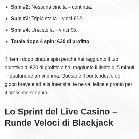
Spin #2:
Nessuna vincita – continua.
Spin #3:
Tripla stella – vinci €12.
Spin #4:
Una stella – vinci €5.
Totale dopo 4 spin: €20 di profitto.
Ti fermi dopo cinque spin perché hai raggiunto il tuo
obiettivo di €20 di profitto o hai raggiunto il limite di 5 minuti
—qualunque arrivi prima. Questo è il punto ideale del
gioco breve e ad alta intensità: te ne vai felice e pronto per
il prossimo scoppio.
Lo Sprint del Live Casino –
Runde Veloci di Blackjack