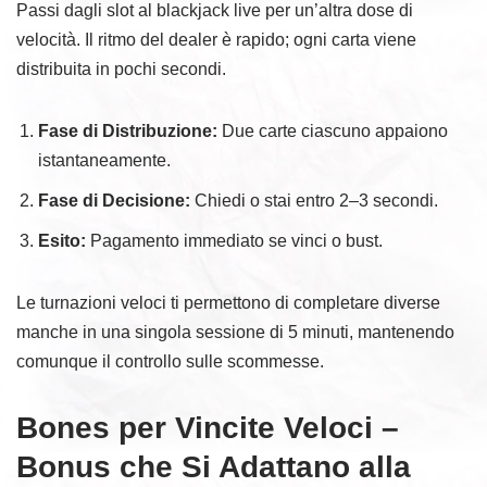
Passi dagli slot al blackjack live per un’altra dose di
velocità. Il ritmo del dealer è rapido; ogni carta viene
distribuita in pochi secondi.
Fase di Distribuzione:
Due carte ciascuno appaiono
istantaneamente.
Fase di Decisione:
Chiedi o stai entro 2–3 secondi.
Esito:
Pagamento immediato se vinci o bust.
Le turnazioni veloci ti permettono di completare diverse
manche in una singola sessione di 5 minuti, mantenendo
comunque il controllo sulle scommesse.
Bones per Vincite Veloci –
Bonus che Si Adattano alla