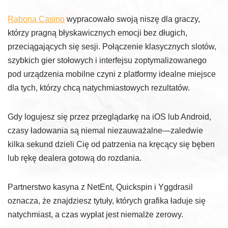
Rabona Casino
wypracowało swoją niszę dla graczy,
którzy pragną błyskawicznych emocji bez długich,
przeciągających się sesji. Połączenie klasycznych slotów,
szybkich gier stołowych i interfejsu zoptymalizowanego
pod urządzenia mobilne czyni z platformy idealne miejsce
dla tych, którzy chcą natychmiastowych rezultatów.
Gdy logujesz się przez przeglądarkę na iOS lub Android,
czasy ładowania są niemal niezauważalne—zaledwie
kilka sekund dzieli Cię od patrzenia na kręcący się bęben
lub rękę dealera gotową do rozdania.
Partnerstwo kasyna z NetEnt, Quickspin i Yggdrasil
oznacza, że znajdziesz tytuły, których grafika ładuje się
natychmiast, a czas wypłat jest niemalże zerowy.