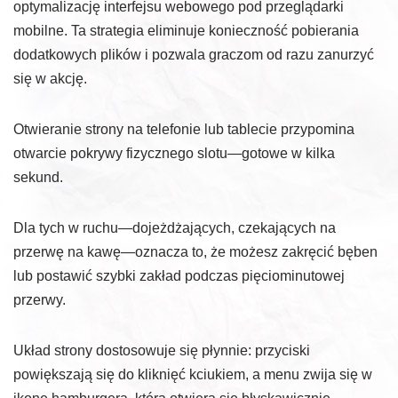
optymalizację interfejsu webowego pod przeglądarki
mobilne. Ta strategia eliminuje konieczność pobierania
dodatkowych plików i pozwala graczom od razu zanurzyć
się w akcję.
Otwieranie strony na telefonie lub tablecie przypomina
otwarcie pokrywy fizycznego slotu—gotowe w kilka
sekund.
Dla tych w ruchu—dojeżdżających, czekających na
przerwę na kawę—oznacza to, że możesz zakręcić bęben
lub postawić szybki zakład podczas pięciominutowej
przerwy.
Układ strony dostosowuje się płynnie: przyciski
powiększają się do kliknięć kciukiem, a menu zwija się w