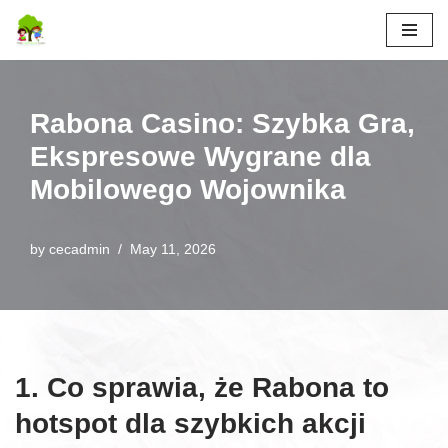
Skip
to
content
Rabona Casino: Szybka Gra,
Ekspresowe Wygrane dla
Mobilowego Wojownika
by
cecadmin
May 11, 2026
1. Co sprawia, że Rabona to
hotspot dla szybkich akcji