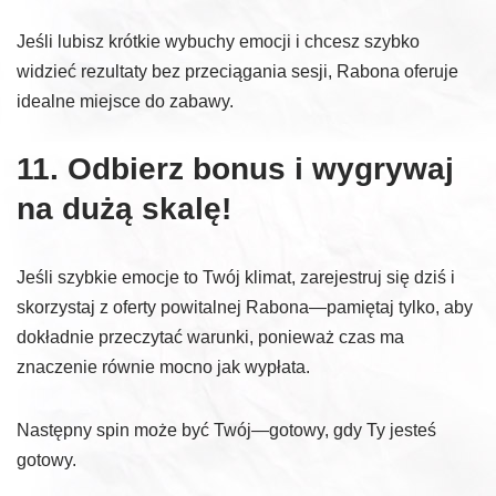
Jeśli lubisz krótkie wybuchy emocji i chcesz szybko
widzieć rezultaty bez przeciągania sesji, Rabona oferuje
idealne miejsce do zabawy.
11. Odbierz bonus i wygrywaj
na dużą skalę!
Jeśli szybkie emocje to Twój klimat, zarejestruj się dziś i
skorzystaj z oferty powitalnej Rabona—pamiętaj tylko, aby
dokładnie przeczytać warunki, ponieważ czas ma
znaczenie równie mocno jak wypłata.
Następny spin może być Twój—gotowy, gdy Ty jesteś
gotowy.