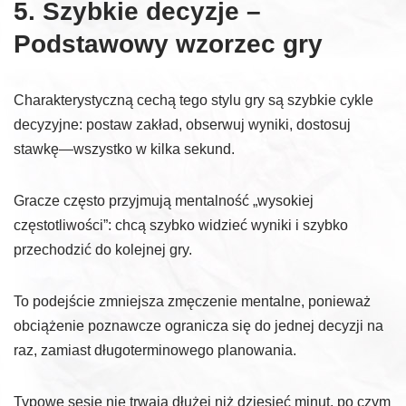
5. Szybkie decyzje –
Podstawowy wzorzec gry
Charakterystyczną cechą tego stylu gry są szybkie cykle
decyzyjne: postaw zakład, obserwuj wyniki, dostosuj
stawkę—wszystko w kilka sekund.
Gracze często przyjmują mentalność „wysokiej
częstotliwości”: chcą szybko widzieć wyniki i szybko
przechodzić do kolejnej gry.
To podejście zmniejsza zmęczenie mentalne, ponieważ
obciążenie poznawcze ogranicza się do jednej decyzji na
raz, zamiast długoterminowego planowania.
Typowe sesje nie trwają dłużej niż dziesięć minut, po czym