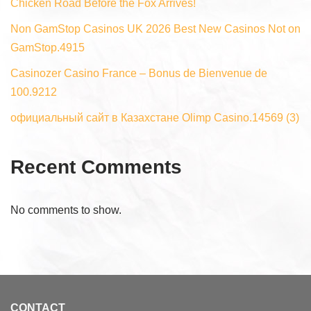
Chicken Road Before the Fox Arrives!
Non GamStop Casinos UK 2026 Best New Casinos Not on
GamStop.4915
Casinozer Casino France – Bonus de Bienvenue de
100.9212
официальный сайт в Казахстане Olimp Casino.14569 (3)
Recent Comments
No comments to show.
CONTACT