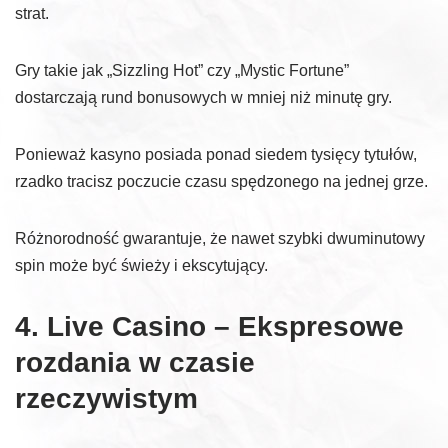
strat.
Gry takie jak „Sizzling Hot” czy „Mystic Fortune”
dostarczają rund bonusowych w mniej niż minutę gry.
Ponieważ kasyno posiada ponad siedem tysięcy tytułów,
rzadko tracisz poczucie czasu spędzonego na jednej grze.
Różnorodność gwarantuje, że nawet szybki dwuminutowy
spin może być świeży i ekscytujący.
4. Live Casino – Ekspresowe
rozdania w czasie
rzeczywistym