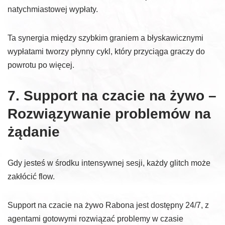
natychmiastowej wypłaty.
Ta synergia między szybkim graniem a błyskawicznymi
wypłatami tworzy płynny cykl, który przyciąga graczy do
powrotu po więcej.
7. Support na czacie na żywo –
Rozwiązywanie problemów na
żądanie
Gdy jesteś w środku intensywnej sesji, każdy glitch może
zakłócić flow.
Support na czacie na żywo Rabona jest dostępny 24/7, z
agentami gotowymi rozwiązać problemy w czasie