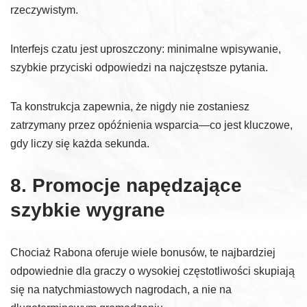
rzeczywistym.
Interfejs czatu jest uproszczony: minimalne wpisywanie,
szybkie przyciski odpowiedzi na najczęstsze pytania.
Ta konstrukcja zapewnia, że nigdy nie zostaniesz
zatrzymany przez opóźnienia wsparcia—co jest kluczowe,
gdy liczy się każda sekunda.
8. Promocje napędzające
szybkie wygrane
Chociaż Rabona oferuje wiele bonusów, te najbardziej
odpowiednie dla graczy o wysokiej częstotliwości skupiają
się na natychmiastowych nagrodach, a nie na