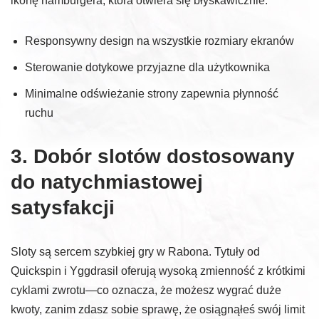
ikonę hamburgera, która otwiera się błyskawicznie.
Responsywny design na wszystkie rozmiary ekranów
Sterowanie dotykowe przyjazne dla użytkownika
Minimalne odświeżanie strony zapewnia płynność
ruchu
3. Dobór slotów dostosowany
do natychmiastowej
satysfakcji
Sloty są sercem szybkiej gry w Rabona. Tytuły od
Quickspin i Yggdrasil oferują wysoką zmienność z krótkimi
cyklami zwrotu—co oznacza, że możesz wygrać duże
kwoty, zanim zdasz sobie sprawę, że osiągnąłeś swój limit