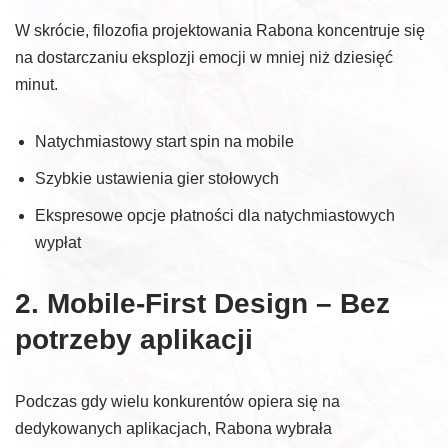
W skrócie, filozofia projektowania Rabona koncentruje się
na dostarczaniu eksplozji emocji w mniej niż dziesięć
minut.
Natychmiastowy start spin na mobile
Szybkie ustawienia gier stołowych
Ekspresowe opcje płatności dla natychmiastowych
wypłat
2. Mobile-First Design – Bez
potrzeby aplikacji
Podczas gdy wielu konkurentów opiera się na
dedykowanych aplikacjach, Rabona wybrała