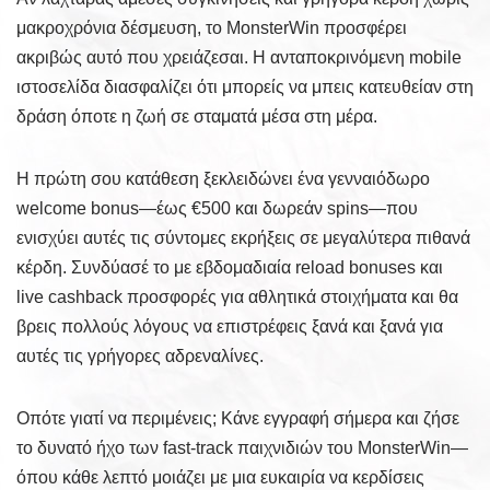
μακροχρόνια δέσμευση, το MonsterWin προσφέρει
ακριβώς αυτό που χρειάζεσαι. Η ανταποκρινόμενη mobile
ιστοσελίδα διασφαλίζει ότι μπορείς να μπεις κατευθείαν στη
δράση όποτε η ζωή σε σταματά μέσα στη μέρα.
Η πρώτη σου κατάθεση ξεκλειδώνει ένα γενναιόδωρο
welcome bonus—έως €500 και δωρεάν spins—που
ενισχύει αυτές τις σύντομες εκρήξεις σε μεγαλύτερα πιθανά
κέρδη. Συνδύασέ το με εβδομαδιαία reload bonuses και
live cashback προσφορές για αθλητικά στοιχήματα και θα
βρεις πολλούς λόγους να επιστρέφεις ξανά και ξανά για
αυτές τις γρήγορες αδρεναλίνες.
Οπότε γιατί να περιμένεις; Κάνε εγγραφή σήμερα και ζήσε
το δυνατό ήχο των fast‑track παιχνιδιών του MonsterWin—
όπου κάθε λεπτό μοιάζει με μια ευκαιρία να κερδίσεις