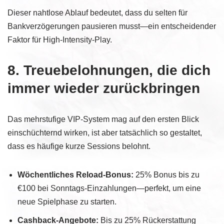
Dieser nahtlose Ablauf bedeutet, dass du selten für
Bankverzögerungen pausieren musst—ein entscheidender
Faktor für High‑Intensity-Play.
8. Treuebelohnungen, die dich
immer wieder zurückbringen
Das mehrstufige VIP-System mag auf den ersten Blick
einschüchternd wirken, ist aber tatsächlich so gestaltet,
dass es häufige kurze Sessions belohnt.
Wöchentliches Reload-Bonus:
25% Bonus bis zu
€100 bei Sonntags-Einzahlungen—perfekt, um eine
neue Spielphase zu starten.
Cashback-Angebote:
Bis zu 25% Rückerstattung