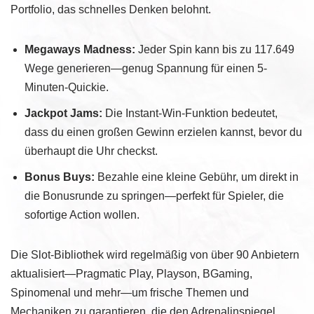
Portfolio, das schnelles Denken belohnt.
Megaways Madness:
Jeder Spin kann bis zu 117.649
Wege generieren—genug Spannung für einen 5-
Minuten-Quickie.
Jackpot Jams:
Die Instant-Win-Funktion bedeutet,
dass du einen großen Gewinn erzielen kannst, bevor du
überhaupt die Uhr checkst.
Bonus Buys:
Bezahle eine kleine Gebühr, um direkt in
die Bonusrunde zu springen—perfekt für Spieler, die
sofortige Action wollen.
Die Slot-Bibliothek wird regelmäßig von über 90 Anbietern
aktualisiert—Pragmatic Play, Playson, BGaming,
Spinomenal und mehr—um frische Themen und
Mechaniken zu garantieren, die den Adrenalinspiegel