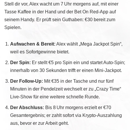
Stell dir vor, Alex wacht um 7 Uhr morgens auf, mit einer
Tasse Kaffee in der Hand und der Bet On Red-App auf
seinem Handy. Er prüft sein Guthaben: €30 bereit zum
Spielen.
Aufwachen & Bereit:
Alex wählt „Mega Jackpot Spin“,
weil es Sofortgewinne bietet.
Der Spin:
Er stellt €5 pro Spin ein und startet Auto‑Spin;
innerhalb von 30 Sekunden trifft er einen Mini-Jackpot.
Der Follow‑Up:
Mit €35 in der Tasche und nur fünf
Minuten in der Pendelzeit wechselt er zu „Crazy Time“
Live-Show für eine weitere schnelle Runde.
Der Abschluss:
Bis 8 Uhr morgens erzielt er €70
Gesamtergebnis; er zahlt sofort via Krypto-Auszahlung
aus, bevor er zur Arbeit geht.