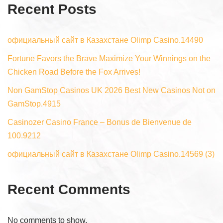
Recent Posts
официальный сайт в Казахстане Olimp Casino.14490
Fortune Favors the Brave Maximize Your Winnings on the
Chicken Road Before the Fox Arrives!
Non GamStop Casinos UK 2026 Best New Casinos Not on
GamStop.4915
Casinozer Casino France – Bonus de Bienvenue de
100.9212
официальный сайт в Казахстане Olimp Casino.14569 (3)
Recent Comments
No comments to show.