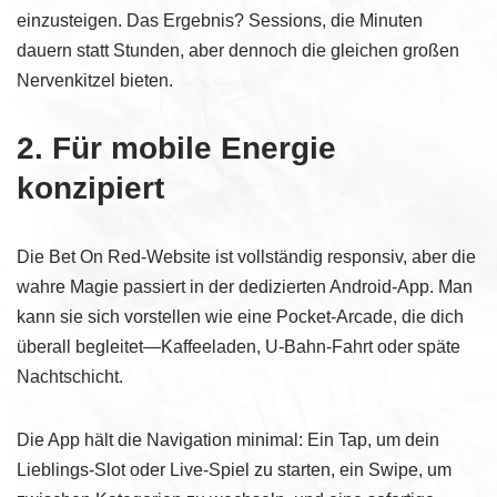
einzusteigen. Das Ergebnis? Sessions, die Minuten
dauern statt Stunden, aber dennoch die gleichen großen
Nervenkitzel bieten.
2. Für mobile Energie
konzipiert
Die Bet On Red-Website ist vollständig responsiv, aber die
wahre Magie passiert in der dedizierten Android-App. Man
kann sie sich vorstellen wie eine Pocket-Arcade, die dich
überall begleitet—Kaffeeladen, U-Bahn-Fahrt oder späte
Nachtschicht.
Die App hält die Navigation minimal: Ein Tap, um dein
Lieblings-Slot oder Live-Spiel zu starten, ein Swipe, um