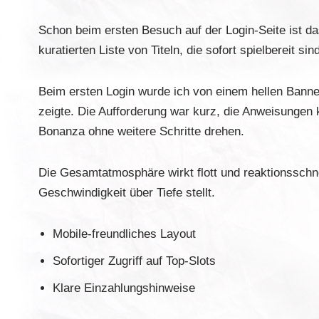
Schon beim ersten Besuch auf der Login‑Seite ist das
kuratierten Liste von Titeln, die sofort spielbereit sind
Beim ersten Login wurde ich von einem hellen Banner
zeigte. Die Aufforderung war kurz, die Anweisungen
Bonanza ohne weitere Schritte drehen.
Die Gesamtatmosphäre wirkt flott und reaktionsschne
Geschwindigkeit über Tiefe stellt.
Mobile‑freundliches Layout
Sofortiger Zugriff auf Top‑Slots
Klare Einzahlungshinweise