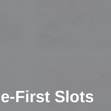
e‑First Slots