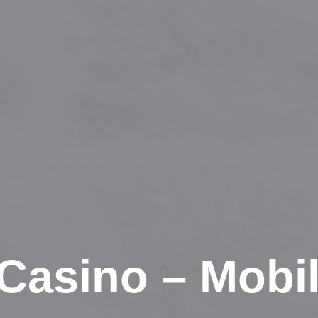
Casino – Mobil