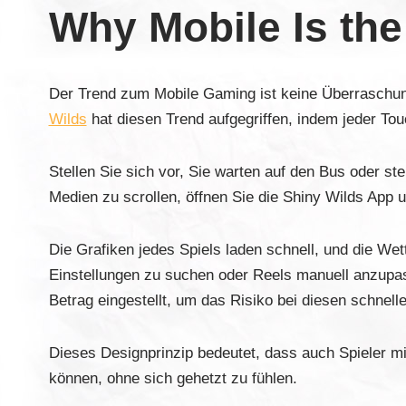
Why Mobile Is the
Der Trend zum Mobile Gaming ist keine Überraschun
Wilds
hat diesen Trend aufgegriffen, indem jeder Tou
Stellen Sie sich vor, Sie warten auf den Bus oder st
Medien zu scrollen, öffnen Sie die Shiny Wilds App 
Die Grafiken jedes Spiels laden schnell, und die Wet
Einstellungen zu suchen oder Reels manuell anzupas
Betrag eingestellt, um das Risiko bei diesen schnell
Dieses Designprinzip bedeutet, dass auch Spieler mi
können, ohne sich gehetzt zu fühlen.