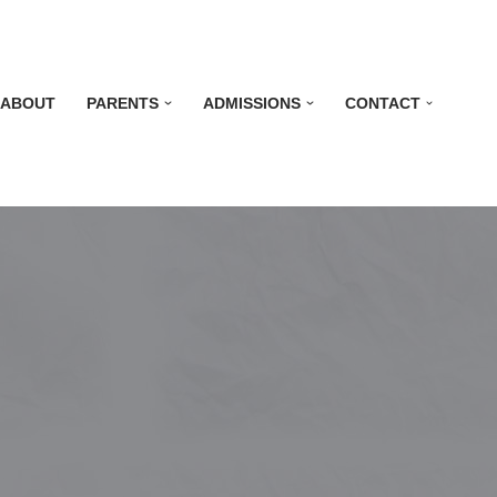
ABOUT
PARENTS
ADMISSIONS
CONTACT