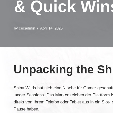
& Quick Win
by
cecadmin
April 14, 2026
Unpacking the Sh
Shiny Wilds hat sich eine Nische für Gamer geschaff
langer Sessions. Das Markenzeichen der Plattform ist
direkt von Ihrem Telefon oder Tablet aus in ein Slot
Pause haben.