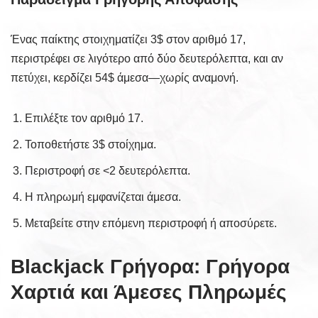
Ένας παίκτης στοιχηματίζει 3$ στον αριθμό 17,
περιστρέφει σε λιγότερο από δύο δευτερόλεπτα, και αν
πετύχει, κερδίζει 54$ άμεσα—χωρίς αναμονή.
Επιλέξτε τον αριθμό 17.
Τοποθετήστε 3$ στοίχημα.
Περιστροφή σε <2 δευτερόλεπτα.
Η πληρωμή εμφανίζεται άμεσα.
Μεταβείτε στην επόμενη περιστροφή ή αποσύρετε.
Blackjack Γρήγορα: Γρήγορα
Χαρτιά και Άμεσες Πληρωμές