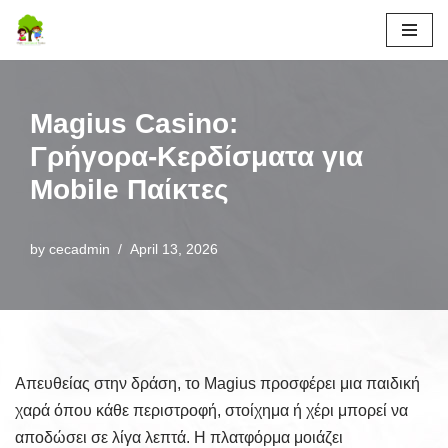
Skip
to
content
Magius Casino:
Γρήγορα‑Κερδίσματα για
Mobile Παίκτες
by
cecadmin
April 13, 2026
Απευθείας στην δράση, το Magius προσφέρει μια παιδική
χαρά όπου κάθε περιστροφή, στοίχημα ή χέρι μπορεί να
αποδώσει σε λίγα λεπτά. Η πλατφόρμα μοιάζει