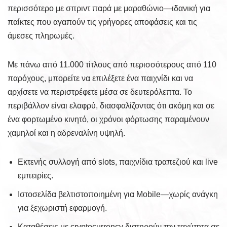
περισσότερο με σπριντ παρά με μαραθώνιο—ιδανική για
παίκτες που αγαπούν τις γρήγορες αποφάσεις και τις
άμεσες πληρωμές.
Με πάνω από 11.000 τίτλους από περισσότερους από 110
παρόχους, μπορείτε να επιλέξετε ένα παιχνίδι και να
αρχίσετε να περιστρέφετε μέσα σε δευτερόλεπτα. Το
περιβάλλον είναι ελαφρύ, διασφαλίζοντας ότι ακόμη και σε
ένα φορτωμένο κινητό, οι χρόνοι φόρτωσης παραμένουν
χαμηλοί και η αδρεναλίνη υψηλή.
Εκτενής συλλογή από slots, παιχνίδια τραπεζιού και live
εμπειρίες.
Ιστοσελίδα βελτιστοποιημένη για Mobile—χωρίς ανάγκη
για ξεχωριστή εφαρμογή.
Καταθέσεις με cryptocurrency διατηρούν την ταχύτητα σε