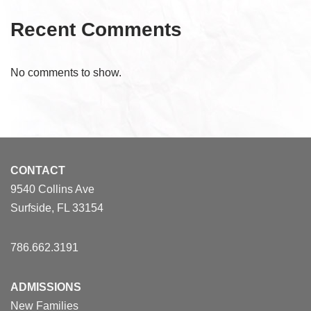
Recent Comments
No comments to show.
CONTACT
9540 Collins Ave
Surfside, FL 33154
786.662.3191
ADMISSIONS
New Families