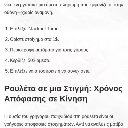
νίκη ενεργοποιεί μια άμεση πληρωμή που εμφανίζεται στην
οθόνη—χωρίς αναμονή.
Επιλέξτε “Jackpot Turbo.”
Ορίστε στοίχημα στα 1$.
Περιστροφή αυτόματα για τρεις γύρους.
Κερδίζει 50$ άμεσα.
Επιλέξτε να αποσύρετε ή να συνεχίσετε.
Ρουλέτα σε μια Στιγμή: Χρόνος
Απόφασης σε Κίνηση
Η ουσία του γρήγορου παιχνιδιού στη ρουλέτα είναι οι
γρήγορες αποφάσεις στοιχημάτων. Αντί να αναλύεις μοτίβα