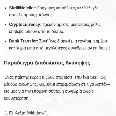
Skrill/Neteller:
Γρήγορες καταθέσεις αλλά έλεγξε
αποκλεισμούς μπόνους.
Cryptocurrency:
Σχεδόν άμεσες μεταφορές μόλις
επιβεβαιωθούν από το δίκτυο.
Bank Transfer:
Συνήθως διαρκεί μια εργάσιμη ημέρα·
καλύτερα μετά από μεγαλύτερες συνεδρίες αν επιθυμείς.
Παράδειγμα Διαδικασίας Ανάληψης
Ένας παίκτης κερδίζει 350€ στις slots, επιλέγει Skrill ως
μέθοδο ανάληψης, λαμβάνει επιβεβαίωση σε λίγα λεπτά—
έτοιμος για την επόμενη σύντομη συνεδρία χωρίς
καθυστέρηση.
Επιλέξτε “Withdraw”.