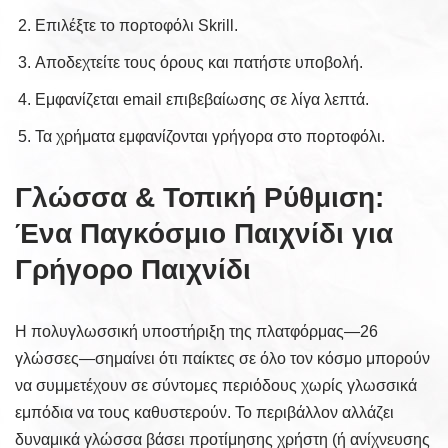
Επιλέξτε το πορτοφόλι Skrill.
Αποδεχτείτε τους όρους και πατήστε υποβολή.
Εμφανίζεται email επιβεβαίωσης σε λίγα λεπτά.
Τα χρήματα εμφανίζονται γρήγορα στο πορτοφόλι.
Γλώσσα & Τοπική Ρύθμιση:
Ένα Παγκόσμιο Παιχνίδι για
Γρήγορο Παιχνίδι
Η πολυγλωσσική υποστήριξη της πλατφόρμας—26
γλώσσες—σημαίνει ότι παίκτες σε όλο τον κόσμο μπορούν
να συμμετέχουν σε σύντομες περιόδους χωρίς γλωσσικά
εμπόδια να τους καθυστερούν. Το περιβάλλον αλλάζει
δυναμικά γλώσσα βάσει προτίμησης χρήστη (ή ανίχνευσης