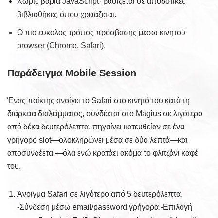
Χωρίς βαριά JavaScript· βασίζεται σε αποδοτικές
βιβλιοθήκες όπου χρειάζεται.
Ο πιο εύκολος τρόπος πρόσβασης μέσω κινητού
browser (Chrome, Safari).
Παράδειγμα Mobile Session
Ένας παίκτης ανοίγει το Safari στο κινητό του κατά τη
διάρκεια διαλείμματος, συνδέεται στο Magius σε λιγότερο
από δέκα δευτερόλεπτα, πηγαίνει κατευθείαν σε ένα
γρήγορο slot—ολοκληρώνει μέσα σε δύο λεπτά—και
αποσυνδέεται—όλα ενώ κρατάει ακόμα το φλιτζάνι καφέ
του.
Άνοιγμα Safari σε λιγότερο από 5 δευτερόλεπτα.
-Σύνδεση μέσω email/password γρήγορα.-Επιλογή