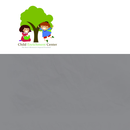
Skip
to
content