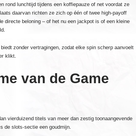
n rond lunchtijd tijdens een koffiepauze of net voordat ze
plaats daarvan richten ze zich op één of twee high‑payoff
 directe beloning – of het nu een jackpot is of een kleine
ld.
 biedt zonder vertragingen, zodat elke spin scherp aanvoelt
 klikt.
me van de Game
dan vierduizend titels van meer dan zestig toonaangevende
is de slots-sectie een goudmijn.