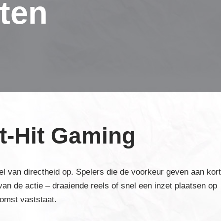
ten
t‑Hit Gaming
el van directheid op. Spelers die de voorkeur geven aan kor
an de actie – draaiende reels of snel een inzet plaatsen op
komst vaststaat.