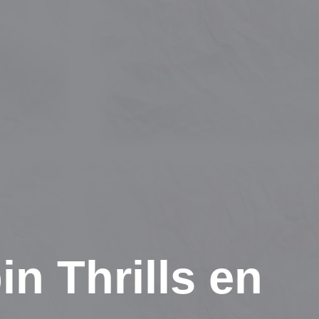
n Thrills en